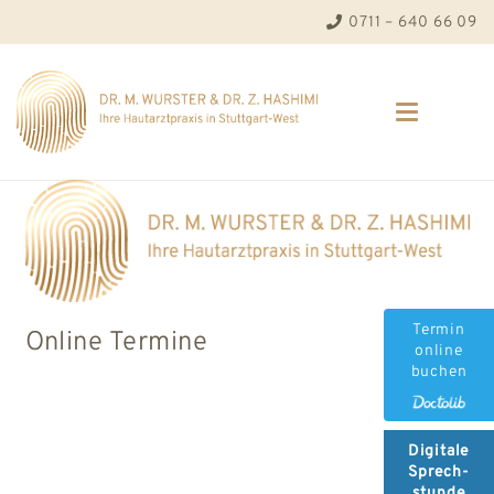
0711 – 640 66 09
Termin
Online Termine
online
buchen
Digitale
Sprech-
stunde