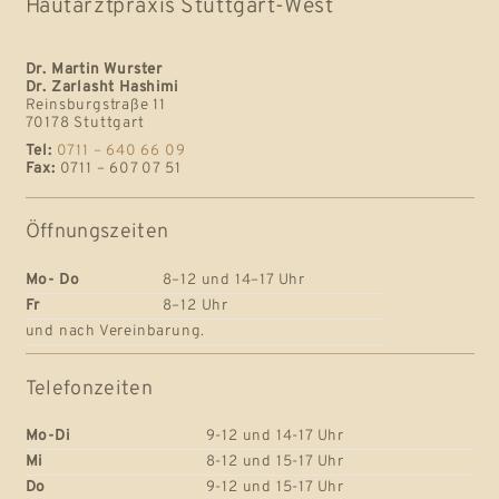
Hautarztpraxis Stuttgart-West
Dr. Martin Wurster
Dr. Zarlasht Hashimi
Reinsburgstraße 11
70178 Stuttgart
Tel:
0711 – 640 66 09
Fax:
0711 – 607 07 51
Öffnungszeiten
Mo- Do
8–12 und 14–17 Uhr
Fr
8–12 Uhr
und nach Vereinbarung.
Telefonzeiten
Mo-Di
9-12 und 14-17 Uhr
Mi
8-12 und 15-17 Uhr
Do
9-12 und 15-17 Uhr