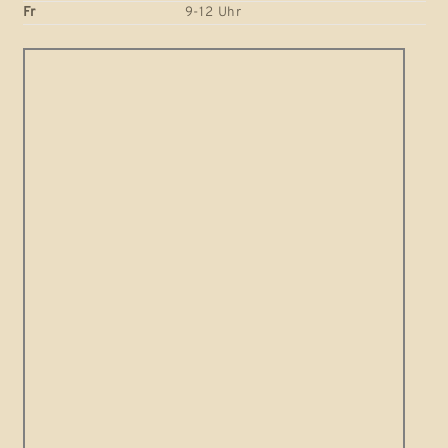
Fr
9-12 Uhr