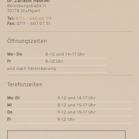
Dr. Zarlasht Hashimi
Reinsburgstraße 11
70178 Stuttgart
Tel:
0711 – 640 66 09
Fax:
0711 – 607 07 51
Öffnungszeiten
Mo- Do
8–12 und 14–17 Uhr
Fr
8–12 Uhr
und nach Vereinbarung.
Telefonzeiten
Mo-Di
9-12 und 14-17 Uhr
Mi
8-12 und 15-17 Uhr
Do
9-12 und 15-17 Uhr
Fr
9-12 Uhr