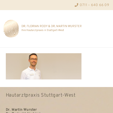
0711 – 640 66 09
Hautarztpraxis Stuttgart-West
Dr. Martin Wurster