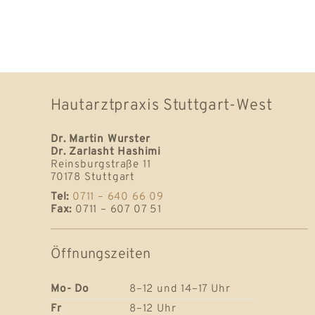
Hautarztpraxis Stuttgart-West
Dr. Martin Wurster
Dr. Zarlasht Hashimi
Reinsburgstraße 11
70178 Stuttgart
Tel:
0711 – 640 66 09
Fax:
0711 – 607 07 51
Öffnungszeiten
Mo- Do
8–12 und 14–17 Uhr
Fr
8–12 Uhr