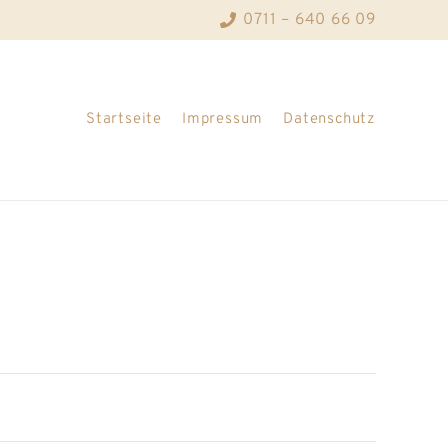
0711 – 640 66 09
Startseite
Impressum
Datenschutz