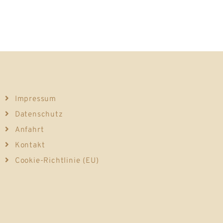
Impressum
Datenschutz
Anfahrt
Kontakt
Cookie-Richtlinie (EU)